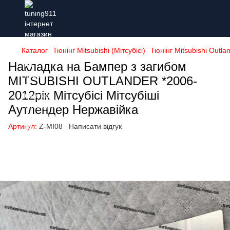
Каталог
Тюнінг Mitsubishi (Мітсубісі)
Тюнінг Mitsubishi Outla
Накладка на Бампер з загибом
MITSUBISHI OUTLANDER *2006-
2012рік Мітсубісі Мітсубіші
Аутлендер Нержавійка
Артикул:
Z-MI08
Написати відгук