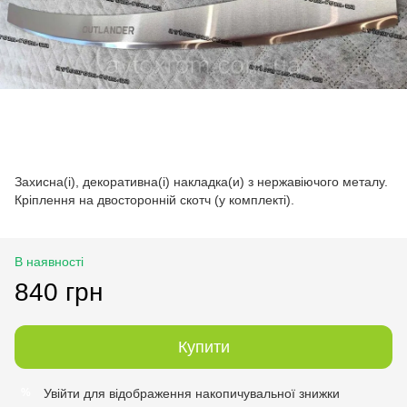
Захисна(і), декоративна(і) накладка(и) з нержавіючого металу.
Кріплення на двосторонній скотч (у комплекті).
В наявності
840 грн
Купити
Увійти
для відображення накопичувальної знижки
%