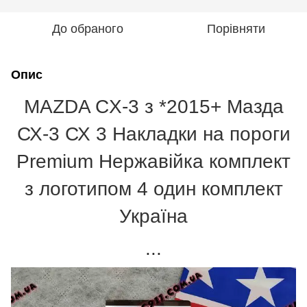
До обраного
Порівняти
Опис
MAZDA CX-3 з *2015+ Мазда
СХ-3 СХ 3 Накладки на пороги
Premium Нержавійка комплект
з логотипом 4 один комплект
Україна
...