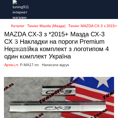
Каталог
Тюнінг Mazda (Мазда)
Тюнінг MAZDA CX-3 з 2015+ 
MAZDA CX-3 з *2015+ Мазда СХ-3
СХ 3 Накладки на пороги Premium
Нержавійка комплект з логотипом 4
один комплект Україна
Артикул:
P-MA17 nn
Написати відгук