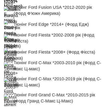
Тюнінг Ford Fusion USA *2012-2020 рік
(Форд Ф'южн Америка)
Тюнінг Ford Edge *2014+ (Форд Едж)
Тюнінг Ford Fiesta *2002-2008 рік (Форд
Фієста)
Тюнінг Ford Fiesta *2008+ (Форд Фієста)
Тюнінг Ford C-Max *2003-2010 рік (Форд С-
макс Ц-макс)
Тюнінг Ford C-Max *2010-2019 рік (Форд С-
макс Ц-макс)
Тюнінг Ford Grand C-Max *2010-2015 рік
(Форд Гранд С-Макс Ц-Макс)