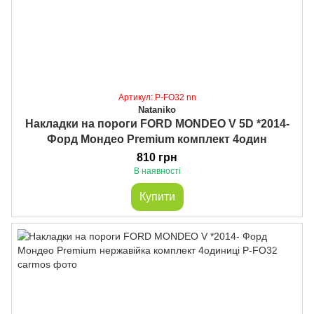
Артикул: P-FO32 nn
Nataniko
Накладки на пороги FORD MONDEO V 5D *2014-
Форд Мондео Premium комплект 4один
810 грн
В наявності
Купити