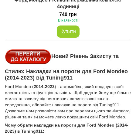
4одиниці
740 грн
В наявності
Купити
Новий Рівень Захисту та
Стилю: Накладки на пороги для Ford Mondeo
(2014-2023) від Tuning911
Ford Mondeo (
2014-2023
) - автомобіль, який поєднує в собі
елегантність та функціональність. Щоб додати йому ще більше
стилю та захисту від негативних впливів зовнішнього
середовища, обирайте накладки на пороги від Tuning911.
Дозвольте нам розповісти вам про переваги цього тюнінгового
рішення та як ви можете легко покращити свій Ford Mondeo.
Чому обрати накладки на пороги для Ford Mondeo (2014-
2023) в Tuning911: