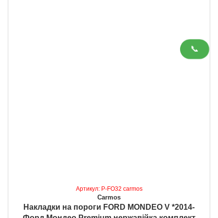
📞
Артикул: P-FO32 carmos
Carmos
Накладки на пороги FORD MONDEO V *2014-
Форд Мондео Premium нержавійка комплект